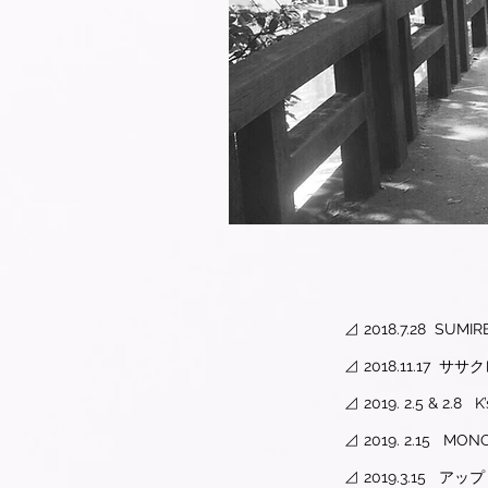
⊿ 2018.7.28 SUMIR
⊿ 2018.11.17 ササクレ
⊿ ​2019. 2.5 & 2.8
⊿ 2019. 2.15 MO
​⊿ 2019.3.15 ア