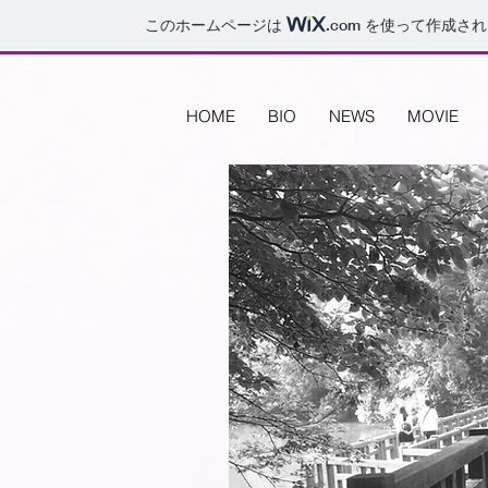
このホームページは
.com
を使って作成され
HOME
BIO
NEWS
MOVIE