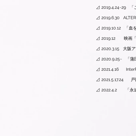
​⊿ 2019.4.24~
⊿ 2019.6.30 AL
⊿ 2019.10.12
⊿ 2019.12 映
⊿ 2020.3.15
⊿ 2020.9.25
⊿ 2021.4.16 Inte
⊿ 2021.5.17.2
⊿ 2022.4.2